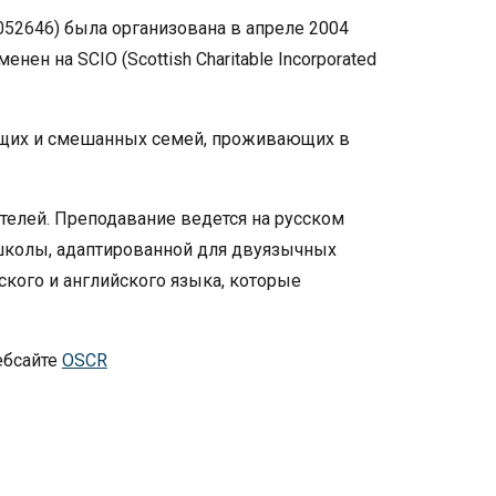
052646
) была организована в апреле 2004
нен на SCIO (Scottish Charitable Incorporated
рящих и смешанных семей, проживающих в
телей. Преподавание ведется на русском
школы, адаптированной для двуязычных
кого и английского языка, которые
ебсайте
OSCR