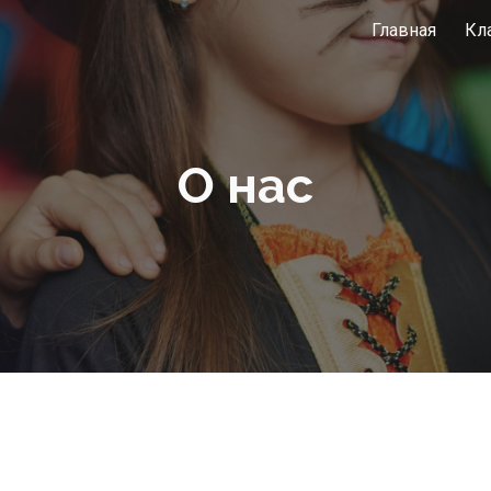
Главная
Кл
ip to main content
Skip to navigat
О нас