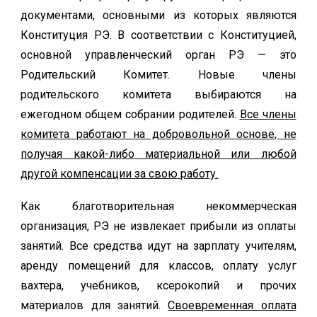
документами, основными из которых являются
Конституция РЭ. В соответствии с Конституцией,
основной управленческий орган РЭ — это
Родительский Комитет. Новые члены
родительского комитета выбираются на
ежегодном общем собрании родителей.
Все члены
комитета работают на добровольной основе, не
получая какой-либо материальной или любой
другой компенсации за свою работу.
Как благотворительная некоммерческая
организация, РЭ не извлекает прибыли из оплаты
занятий. Все средства идут на зарплату учителям,
аренду помещений для классов, оплату услуг
вахтера, учебников, ксерокопий и прочих
материалов для занятий.
Своевременная оплата