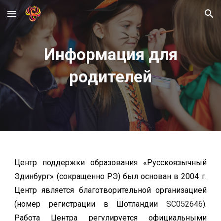
Skip to main content
Skip to navigation
Информация для
родителей
Центр поддержки образования «Русскоязычный
Эдинбург» (сокращенно РЭ) был основан в 2004 г.
Центр является благотворительной организацией
(номер регистрации в Шотландии
SC052646
).
Работа Центра регулируется официальными