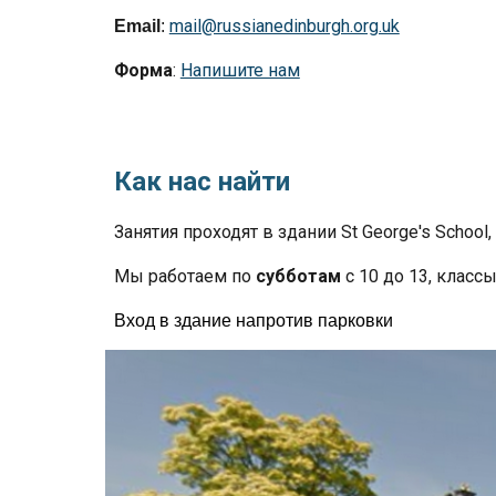
mail@russianedinburgh.org.uk
Email
:
Форма
:
Напишите нам
Как нас найти
Занятия проходят в здании St George's School,
Мы работаем п
о
субботам
с 10 до 13
, класс
Вход в здание напротив парковки